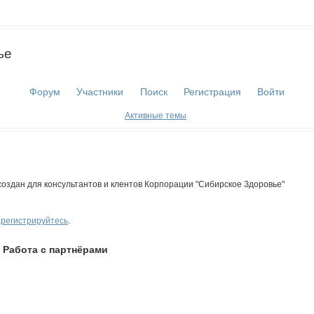
ье
Форум
Участники
Поиск
Регистрация
Войти
Активные темы
оздан для консультантов и клентов Корпорации "Сибирское Здоровье"
арегистрируйтесь
.
»
Работа с партнёрами