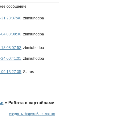
нее сообщение
-21 23:37:40
zbmiuhodba
-04 03:08:30
zbmiuhodba
-18 08:07:52
zbmiuhodba
-24 00:41:31
zbmiuhodba
-09 13:27:35
Staros
ье
»
Работа с партнёрами
создать форум бесплатно