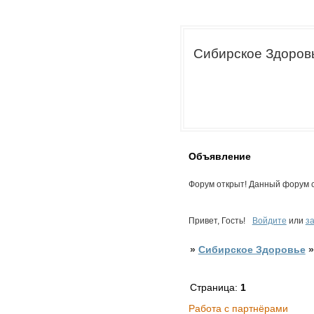
Сибирское Здоров
Объявление
Форум открыт! Данный форум с
Привет, Гость!
Войдите
или
з
»
Сибирское Здоровье
Страница:
1
Работа с партнёрами