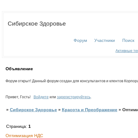
Сибирское Здоровье
Форум
Участники
Поиск
Активные т
Объявление
Форум открыт! Данный форум создан для консультантов и клентов Корпор
Привет, Гость!
Войдите
или
зарегистрируйтесь
.
»
Сибирское Здоровье
»
Красота и Преображение
»
Оптим
Страница:
1
Оптимизация НДС