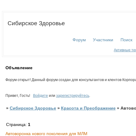
Сибирское Здоровье
Форум
Участники
Поиск
Активные т
Объявление
Форум открыт! Данный форум создан для консультантов и клентов Корпор
Привет, Гость!
Войдите
или
зарегистрируйтесь
.
»
Сибирское Здоровье
»
Красота и Преображение
»
Автово
Страница:
1
Автоворонка нового поколения для МЛМ