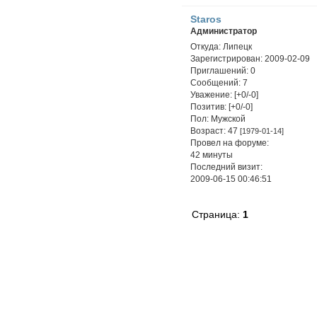
Staros
Администратор
Откуда:
Липецк
Зарегистрирован
: 2009-02-09
Приглашений:
0
Сообщений:
7
Уважение:
[+0/-0]
Позитив:
[+0/-0]
Пол:
Мужской
Возраст:
47
[1979-01-14]
Провел на форуме:
42 минуты
Последний визит:
2009-06-15 00:46:51
Страница:
1