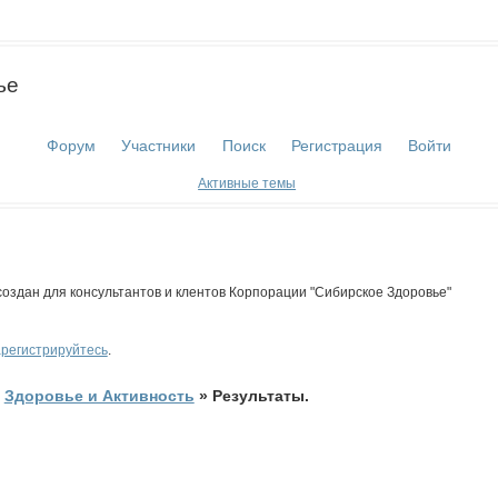
ье
Форум
Участники
Поиск
Регистрация
Войти
Активные темы
оздан для консультантов и клентов Корпорации "Сибирское Здоровье"
арегистрируйтесь
.
»
Здоровье и Активность
»
Результаты.