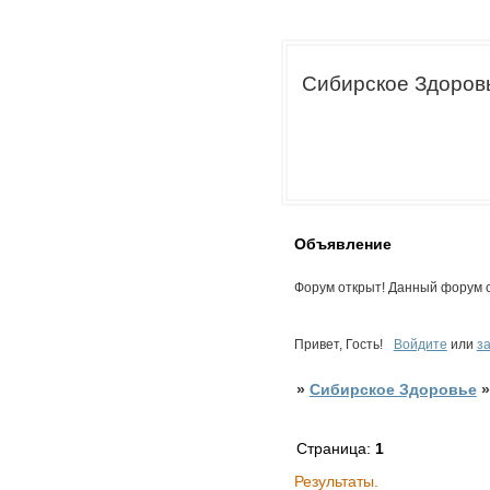
Сибирское Здоров
Объявление
Форум открыт! Данный форум с
Привет, Гость!
Войдите
или
з
»
Сибирское Здоровье
Страница:
1
Результаты.