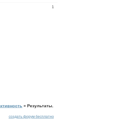
1
Активность
»
Результаты.
создать форум бесплатно