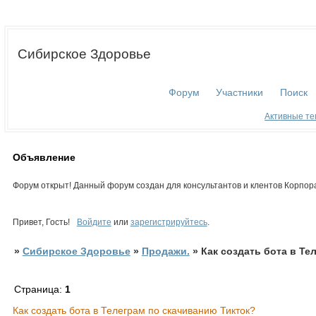
Сибирское Здоровье
Форум
Участники
Поиск
Активные т
Объявление
Форум открыт! Данный форум создан для консультантов и клентов Корпор
Привет, Гость!
Войдите
или
зарегистрируйтесь
.
»
Сибирское Здоровье
»
Продажи.
»
Как создать бота в Те
Страница:
1
Как создать бота в Телеграм по скачиванию Тикток?